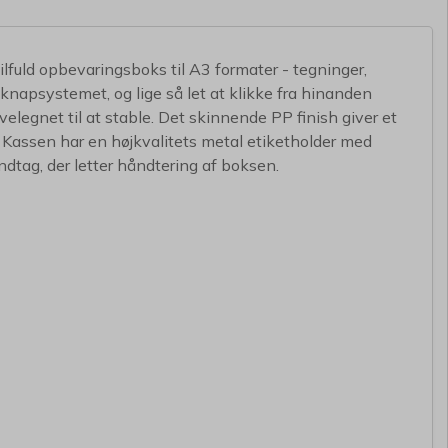
fuld opbevaringsboks til A3 formater - tegninger,
kknapsystemet, og lige så let at klikke fra hinanden
egnet til at stable. Det skinnende PP finish giver et
. Kassen har en højkvalitets metal etiketholder med
åndtag, der letter håndtering af boksen.