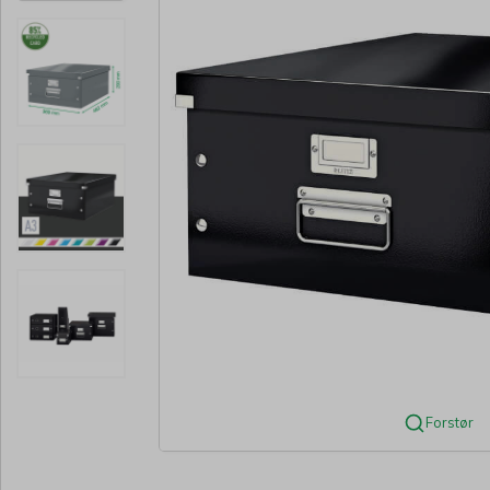
Forstør