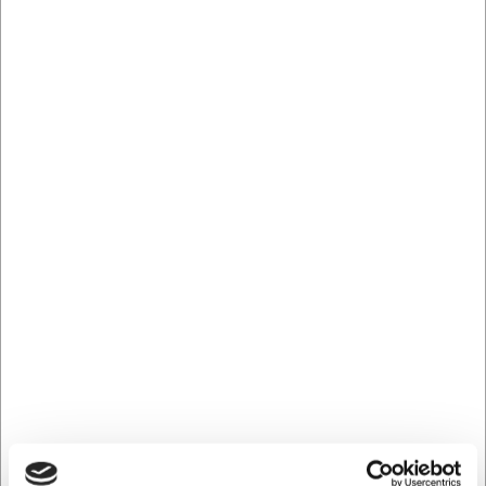
Anders Lind, Indkøb