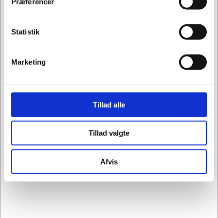
Præferencer
Statistik
Marketing
Tillad alle
Tillad valgte
Afvis
Louise Hagberg, Web, Intern salg, Indkøb