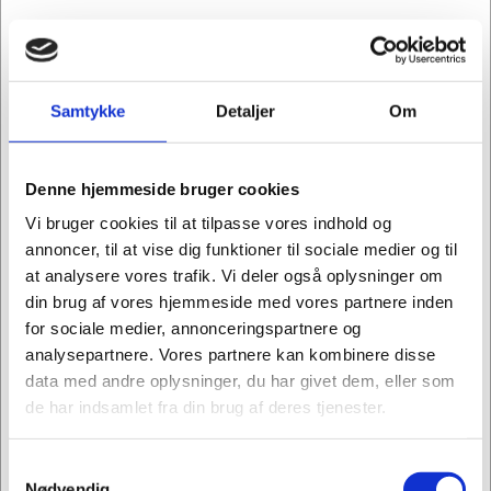
Køb nu
På lager
Samtykke
Detaljer
Om
Køb flere, spar mere
Denne hjemmeside bruger cookies
Vi bruger cookies til at tilpasse vores indhold og
annoncer, til at vise dig funktioner til sociale medier og til
at analysere vores trafik. Vi deler også oplysninger om
din brug af vores hjemmeside med vores partnere inden
for sociale medier, annonceringspartnere og
analysepartnere. Vores partnere kan kombinere disse
data med andre oplysninger, du har givet dem, eller som
de har indsamlet fra din brug af deres tjenester.
Samtykkevalg
Jeg ønsker at handle som
Nødvendig