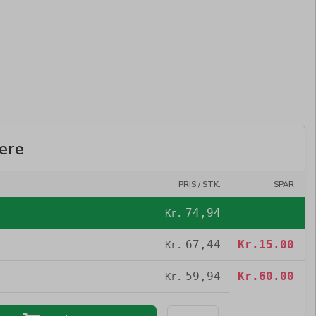
ere
PRIS / STK.
SPAR
74,94
Kr.
67,44
Kr.
15.00
Kr.
59,94
Kr.
60.00
Kr.