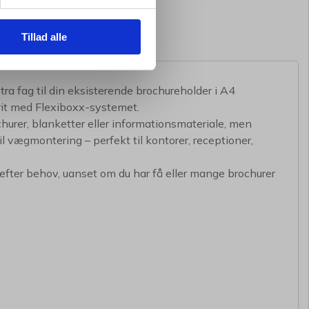
Tillad alle
a fag til din eksisterende brochureholder i A4
frit med Flexiboxx-systemet.
churer, blanketter eller informationsmateriale, men
l vægmontering – perfekt til kontorer, receptioner,
efter behov, uanset om du har få eller mange brochurer