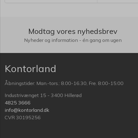
Modtag vores nyhedsbrev
Nyheder og information - én gang om ugen
Kontorland
Åbningstider: Man.-tors.: 8.00-16.30, Fre. 8:00-15:00
Industrivænget 15 - 3400 Hillerød
4825 3666
info@kontorland.dk
CVR 30195256