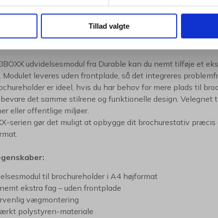
Tillad valgte
BOXX udvidelsesmodul fra Durable kan du nemt tilføje et ekstr
. Modulet leveres uden frontplade, så det integreres problem
chureholder er ideel, hvis du har behov for mere plads til bro
 bevare det samme stilrene og funktionelle design. Velegnet ti
er eller offentlige miljøer.
-serien gør det muligt at opbygge dit brochurestativ præcis 
rmat.
egenskaber:
elsesmodul til brochureholder i A4 højformat
j nemt ekstra fag – uden frontplade
rvenlig vægmontering
tærkt polystyren-materiale