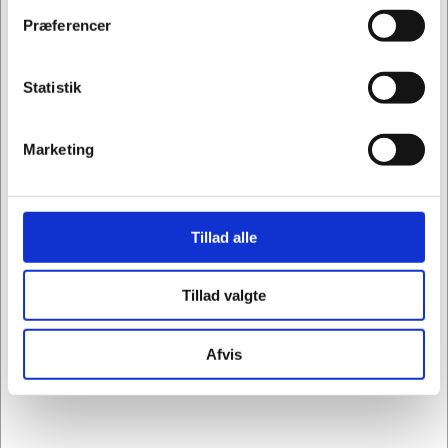
Privat
Erhverv
Præferencer
Statistik
Den ultimative guide til hæftemaskiner
Marketing
Tillad alle
Kuvertformater
Tillad valgte
Afvis
Papirformater & tykkelse