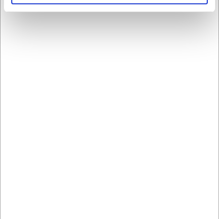
Relateret indhold
Kontorlands guide til den rette whiteboard tavle