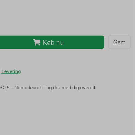
Køb nu
Gem
-
Levering
0,5 - Nomadeuret: Tag det med dig overalt