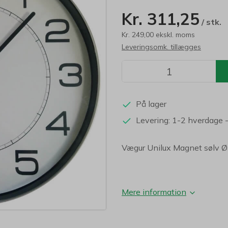
Kr. 311,25
/ stk.
Kr. 249,00 ekskl. moms
Leveringsomk. tillægges
På lager
Levering: 1-2 hverdage
Vægur Unilux Magnet sølv Ø3
Mere information