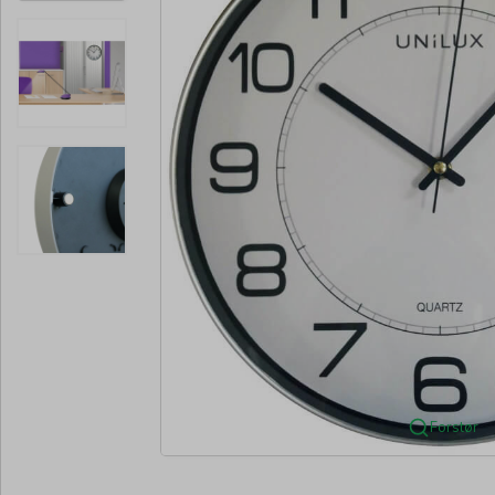
Forstør