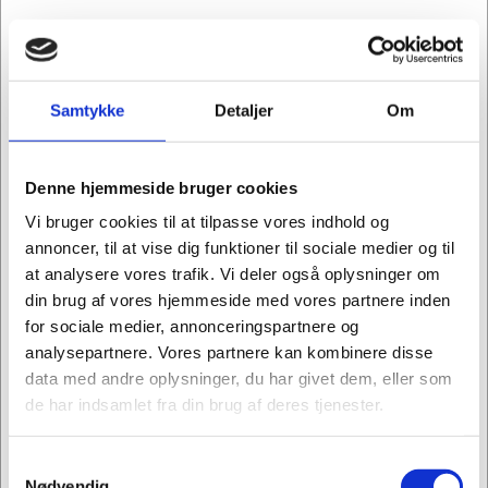
Køb flere, spar mere
Samtykke
Detaljer
Om
Denne hjemmeside bruger cookies
Vi bruger cookies til at tilpasse vores indhold og
annoncer, til at vise dig funktioner til sociale medier og til
at analysere vores trafik. Vi deler også oplysninger om
din brug af vores hjemmeside med vores partnere inden
for sociale medier, annonceringspartnere og
analysepartnere. Vores partnere kan kombinere disse
data med andre oplysninger, du har givet dem, eller som
de har indsamlet fra din brug af deres tjenester.
Samtykkevalg
Jeg ønsker at handle som
391540
Nødvendig