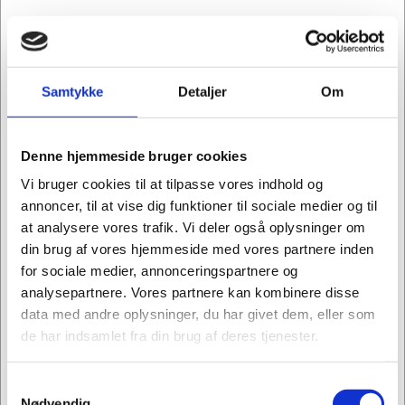
Samtykke
Detaljer
Om
Denne hjemmeside bruger cookies
Vi bruger cookies til at tilpasse vores indhold og
annoncer, til at vise dig funktioner til sociale medier og til
at analysere vores trafik. Vi deler også oplysninger om
din brug af vores hjemmeside med vores partnere inden
for sociale medier, annonceringspartnere og
analysepartnere. Vores partnere kan kombinere disse
data med andre oplysninger, du har givet dem, eller som
de har indsamlet fra din brug af deres tjenester.
Samtykkevalg
Jeg ønsker at handle som
1601460
Nødvendig