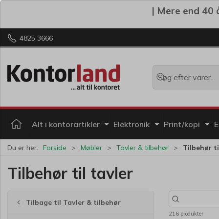
| Mere end 40 å
4825 3666
Alt i kontorartikler
Elektronik
Print/kopi
E
Du er her:
Forside
Møbler
Tavler & tilbehør
Tilbehør ti
Tilbehør til tavler
Tilbage til Tavler & tilbehør
216 produkter