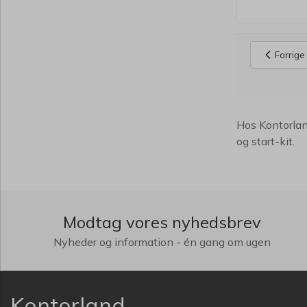
Forrige
Hos Kontorland
og start-kit.
Modtag vores nyhedsbrev
Nyheder og information - én gang om ugen
Kontorland