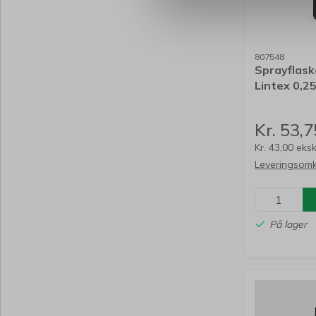
807548
Sprayflask
Lintex 0,2
Kr. 53,7
Kr. 43,00 eks
Leveringsomk
På lager