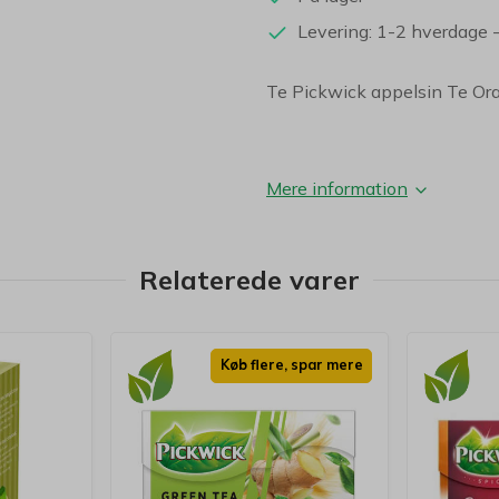
Levering: 1-2 hverdage
Te Pickwick appelsin Te Or
Mere information
Relaterede varer
Køb flere, spar mere