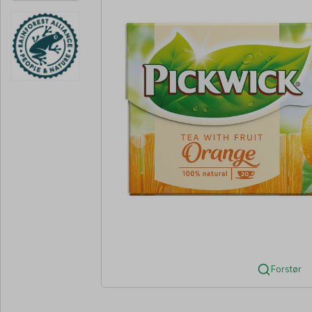
Forstør