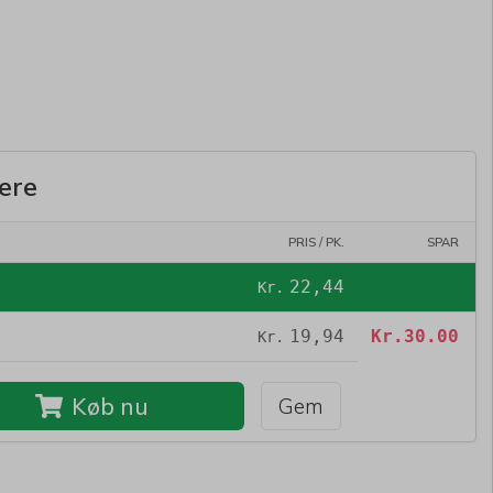
ere
PRIS / PK.
SPAR
22,44
Kr.
19,94
Kr.
30.00
Kr.
Køb nu
Gem