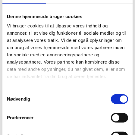
Denne hjemmeside bruger cookies
Køb flere, spar mere
Vi bruger cookies til at tilpasse vores indhold og
annoncer, til at vise dig funktioner til sociale medier og til
at analysere vores trafik. Vi deler også oplysninger om
din brug af vores hjemmeside med vores partnere inden
for sociale medier, annonceringspartnere og
analysepartnere. Vores partnere kan kombinere disse
data med andre oplysninger, du har givet dem, eller som
de har indsamlet fra din brug af deres tjenester.
Samtykkevalg
Jeg ønsker at handle som
Nødvendig
Privat
Erhverv
Præferencer