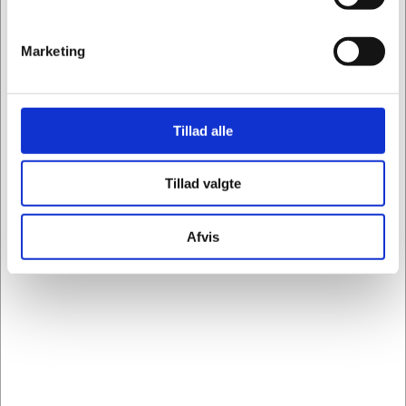
Køb nu
På lager
Marketing
Tillad alle
Tillad valgte
Afvis