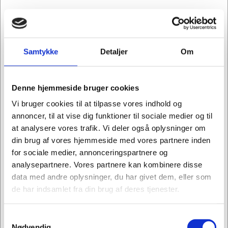
Samtykke
Detaljer
Om
Denne hjemmeside bruger cookies
Vi bruger cookies til at tilpasse vores indhold og
annoncer, til at vise dig funktioner til sociale medier og til
at analysere vores trafik. Vi deler også oplysninger om
din brug af vores hjemmeside med vores partnere inden
for sociale medier, annonceringspartnere og
analysepartnere. Vores partnere kan kombinere disse
data med andre oplysninger, du har givet dem, eller som
de har indsamlet fra din brug af deres tjenester.
Samtykkevalg
Jeg ønsker at handle som
1782804
Nødvendig