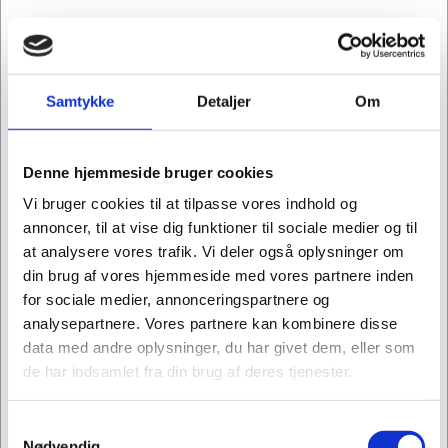
Køb flere, spar mere
Samtykke
Detaljer
Om
Denne hjemmeside bruger cookies
Vi bruger cookies til at tilpasse vores indhold og
annoncer, til at vise dig funktioner til sociale medier og til
at analysere vores trafik. Vi deler også oplysninger om
din brug af vores hjemmeside med vores partnere inden
for sociale medier, annonceringspartnere og
analysepartnere. Vores partnere kan kombinere disse
data med andre oplysninger, du har givet dem, eller som
de har indsamlet fra din brug af deres tjenester.
Samtykkevalg
Jeg ønsker at handle som
104143
Nødvendig